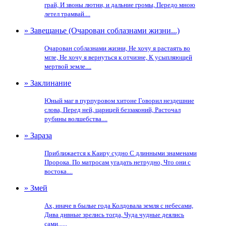
грай, И звоны лютни, и дальние громы, Передо мною
летел трамвай....
» Завещанье (Очарован соблазнами жизни...)
Очарован соблазнами жизни, Не хочу я растаять во
мгле, Не хочу я вернуться к отчизне, К усыпляющей
мертвой земле....
» Заклинание
Юный маг в пурпуровом хитоне Говорил нездешние
слова, Перед ней, царицей беззаконий, Расточал
рубины волшебства....
» Зараза
Приближается к Каиру судно С длинными знаменами
Пророка. По матросам угадать нетрудно, Что они с
востока....
» Змей
Ах, иначе в былые года Колдовала земля с небесами,
Дива дивные зрелись тогда, Чуда чудные деялись
сами......