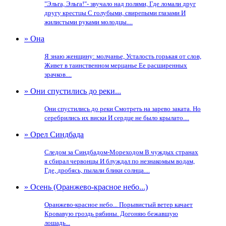
"Эльга, Эльга!"- звучало над полями, Где ломали друг
другу крестцы С голубыми, свирепыми глазами И
жилистыми руками молодцы....
» Она
Я знаю женщину: молчанье, Усталость горькая от слов,
Живет в таинственном мерцанье Ее расширенных
зрачков....
» Они спустились до реки...
Они спустились до реки Смотреть на зарево заката. Но
серебрились их виски И сердце не было крылато....
» Орел Синдбада
Следом за Синдбадом-Мореходом В чуждых странах
я сбирал червонцы И блуждал по незнакомым водам,
Где, дробясь, пылали блики солнца....
» Осень (Оранжево-красное небо...)
Оранжево-красное небо... Порывистый ветер качает
Кровавую гроздь рябины. Догоняю бежавшую
лошадь...