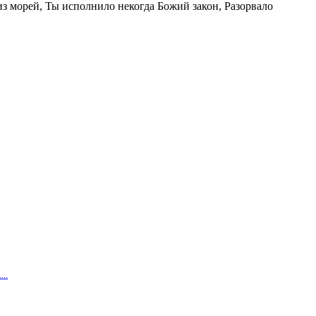
з морей, Ты исполнило некогда Божий закон, Разорвало
..