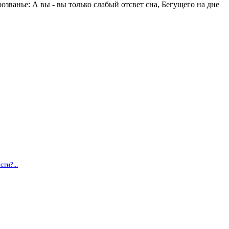
озванье: А вы - вы только слабый отсвет сна, Бегущего на дне
ти?...