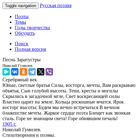
Русская поэзия
Toggle navigation
Поэты
Темы
Годы творчества
Обсудить
Поиск
Полная версия
Песнь Заратустры
Николай Гумилев
Серебряный век
Юные, светлые братья Силы, восторга, мечты, Вам раскрываю
объятья, Сын голубой высоты. Тени, кресты и могилы
Скрылись в загадочной мгле, Свет воскресающей силы
Властно царит на земле. Кольца роскошные мчатся. Ярок
восторг высоты; Будем мы вечно встречаться В вечном
блаженстве мечты. Жаркое сердце поэта Блещет как звонкая
сталь. Горе не знающим света! Горе обнявшим печаль!
1905 г.
Николай Гумилев.
Стихотворения и поэмы.