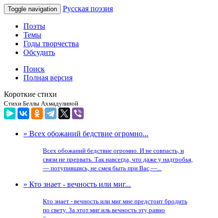
Русская поэзия
Toggle navigation
Поэты
Темы
Годы творчества
Обсудить
Поиск
Полная версия
Короткие стихи
Стихи Беллы Ахмадулиной
» Всех обожаний бедствие огромно...
Всех обожаний бедствие огромно. И не совпасть, и
связи не прервать. Так навсегда, что даже у надгробья,
— потупившись, не смея быть при Вас,—...
» Кто знает - вечность или миг...
Кто знает - вечность или миг мне предстоит бродить
по свету. За этот миг иль вечность эту равно