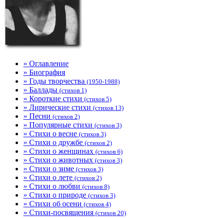
» Оглавление
» Биография
» Годы творчества
(1950-1988)
» Баллады
(стихов 1)
» Короткие стихи
(стихов 5)
» Лирические стихи
(стихов 13)
» Песни
(стихов 2)
» Популярные стихи
(стихов 3)
» Стихи о весне
(стихов 3)
» Стихи о дружбе
(стихов 2)
» Стихи о женщинах
(стихов 6)
» Стихи о животных
(стихов 3)
» Стихи о зиме
(стихов 3)
» Стихи о лете
(стихов 2)
» Стихи о любви
(стихов 8)
» Стихи о природе
(стихов 3)
» Стихи об осени
(стихов 4)
» Стихи-посвящения
(стихов 20)