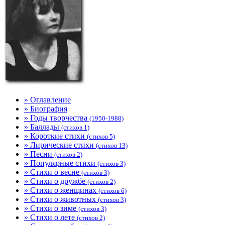
» Оглавление
» Биография
» Годы творчества
(1950-1988)
» Баллады
(стихов 1)
» Короткие стихи
(стихов 5)
» Лирические стихи
(стихов 13)
» Песни
(стихов 2)
» Популярные стихи
(стихов 3)
» Стихи о весне
(стихов 3)
» Стихи о дружбе
(стихов 2)
» Стихи о женщинах
(стихов 6)
» Стихи о животных
(стихов 3)
» Стихи о зиме
(стихов 3)
» Стихи о лете
(стихов 2)