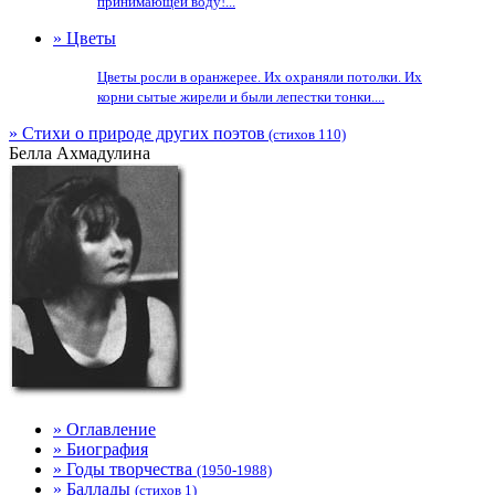
принимающей воду!...
» Цветы
Цветы росли в оранжерее. Их охраняли потолки. Их
корни сытые жирели и были лепестки тонки....
» Стихи о природе других поэтов
(стихов 110)
Белла Ахмадулина
» Оглавление
» Биография
» Годы творчества
(1950-1988)
» Баллады
(стихов 1)