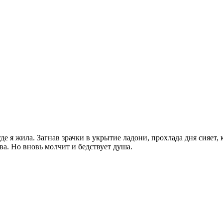
де я жила. Загнав зрачки в укрытие ладони, прохлада дня сияет, 
ва. Но вновь молчит и бедствует душа.