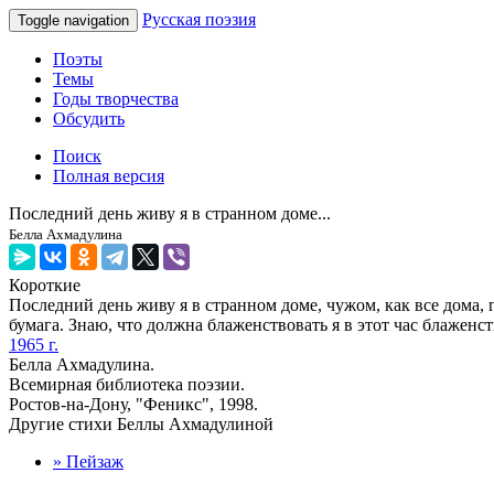
Русская поэзия
Toggle navigation
Поэты
Темы
Годы творчества
Обсудить
Поиск
Полная версия
Последний день живу я в странном доме...
Белла Ахмадулина
Короткие
Последний день живу я в странном доме, чужом, как все дома, г
бумага. Знаю, что должна блаженствовать я в этот час блаженст
1965 г.
Белла Ахмадулина.
Всемирная библиотека поэзии.
Ростов-на-Дону, "Феникс", 1998.
Другие стихи Беллы Ахмадулиной
» Пейзаж