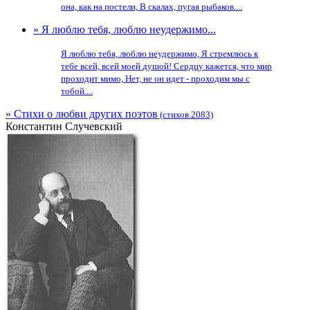
она, как на постели, В скалах, пугая рыбаков....
» Я люблю тебя, люблю неудержимо...
Я люблю тебя, люблю неудержимо, Я стремлюсь к
тебе всей, всей моей душой! Сердцу кажется, что мир
проходит мимо, Нет, не он идет - проходим мы с
тобой....
» Стихи о любви других поэтов
(стихов 2083)
Константин Случевский