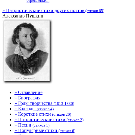
стремленье....
» Патриотические стихи других поэтов
(стихов 65)
Александр Пушкин
» Оглавление
» Биография
» Годы творчества
(1813-1836)
» Баллады
(стихов 4)
» Короткие стихи
(стихов 26)
» Патриотические стихи
(стихов 2)
» Песни
(стихов 1)
» Популярные стихи
(стихов 6)