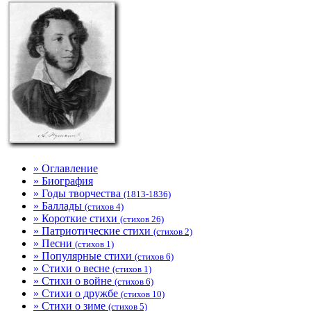
» Оглавление
» Биография
» Годы творчества
(1813-1836)
» Баллады
(стихов 4)
» Короткие стихи
(стихов 26)
» Патриотические стихи
(стихов 2)
» Песни
(стихов 1)
» Популярные стихи
(стихов 6)
» Стихи о весне
(стихов 1)
» Стихи о войне
(стихов 6)
» Стихи о дружбе
(стихов 10)
» Стихи о зиме
(стихов 5)