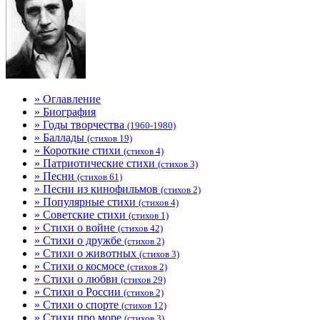
» Оглавление
» Биография
» Годы творчества
(1960-1980)
» Баллады
(стихов 19)
» Короткие стихи
(стихов 4)
» Патриотические стихи
(стихов 3)
» Песни
(стихов 61)
» Песни из кинофильмов
(стихов 2)
» Популярные стихи
(стихов 4)
» Советские стихи
(стихов 1)
» Стихи о войне
(стихов 42)
» Стихи о дружбе
(стихов 2)
» Стихи о животных
(стихов 3)
» Стихи о космосе
(стихов 2)
» Стихи о любви
(стихов 29)
» Стихи о России
(стихов 2)
» Стихи о спорте
(стихов 12)
» Стихи про море
(стихов 3)