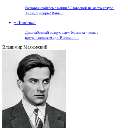
Разворачивайтесь в марше! Словесной не место кляузе.
Тише, ораторы! Ваше...
» Лиличка!
Дым табачный воздух выел. Комната - глава в
крученыховском аде. Вспомни -...
Владимир Маяковский