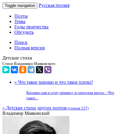
Русская поэзия
Toggle navigation
Поэты
Темы
Годы творчества
Обсудить
Поиск
Полная версия
Детские стихи
Стихи Владимира Маяковского
» Что такое хорошо и что такое плохо?
Крошка сын к отцу пришел, и спросила кроха: - Что
такое...
» Детские стихи других поэтов
(стихов 157)
Владимир Маяковский