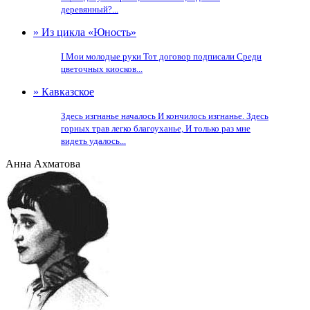
деревянный?...
» Из цикла «Юность»
I Мои молодые руки Тот договор подписали Среди
цветочных киосков...
» Кавказское
Здесь изгнанье началось И кончилось изгнанье. Здесь
горных трав легко благоуханье, И только раз мне
видеть удалось...
Анна Ахматова