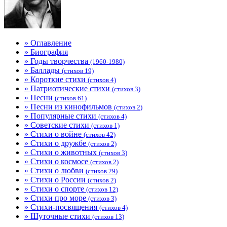
» Оглавление
» Биография
» Годы творчества
(1960-1980)
» Баллады
(стихов 19)
» Короткие стихи
(стихов 4)
» Патриотические стихи
(стихов 3)
» Песни
(стихов 61)
» Песни из кинофильмов
(стихов 2)
» Популярные стихи
(стихов 4)
» Советские стихи
(стихов 1)
» Стихи о войне
(стихов 42)
» Стихи о дружбе
(стихов 2)
» Стихи о животных
(стихов 3)
» Стихи о космосе
(стихов 2)
» Стихи о любви
(стихов 29)
» Стихи о России
(стихов 2)
» Стихи о спорте
(стихов 12)
» Стихи про море
(стихов 3)
» Стихи-посвящения
(стихов 4)
» Шуточные стихи
(стихов 13)