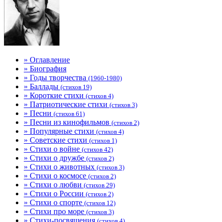
» Оглавление
» Биография
» Годы творчества
(1960-1980)
» Баллады
(стихов 19)
» Короткие стихи
(стихов 4)
» Патриотические стихи
(стихов 3)
» Песни
(стихов 61)
» Песни из кинофильмов
(стихов 2)
» Популярные стихи
(стихов 4)
» Советские стихи
(стихов 1)
» Стихи о войне
(стихов 42)
» Стихи о дружбе
(стихов 2)
» Стихи о животных
(стихов 3)
» Стихи о космосе
(стихов 2)
» Стихи о любви
(стихов 29)
» Стихи о России
(стихов 2)
» Стихи о спорте
(стихов 12)
» Стихи про море
(стихов 3)
» Стихи-посвящения
(стихов 4)