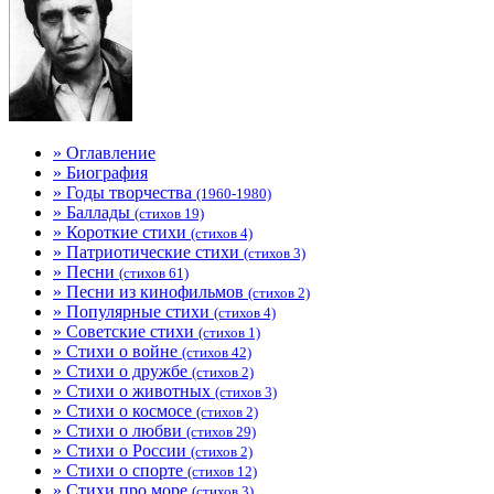
» Оглавление
» Биография
» Годы творчества
(1960-1980)
» Баллады
(стихов 19)
» Короткие стихи
(стихов 4)
» Патриотические стихи
(стихов 3)
» Песни
(стихов 61)
» Песни из кинофильмов
(стихов 2)
» Популярные стихи
(стихов 4)
» Советские стихи
(стихов 1)
» Стихи о войне
(стихов 42)
» Стихи о дружбе
(стихов 2)
» Стихи о животных
(стихов 3)
» Стихи о космосе
(стихов 2)
» Стихи о любви
(стихов 29)
» Стихи о России
(стихов 2)
» Стихи о спорте
(стихов 12)
» Стихи про море
(стихов 3)