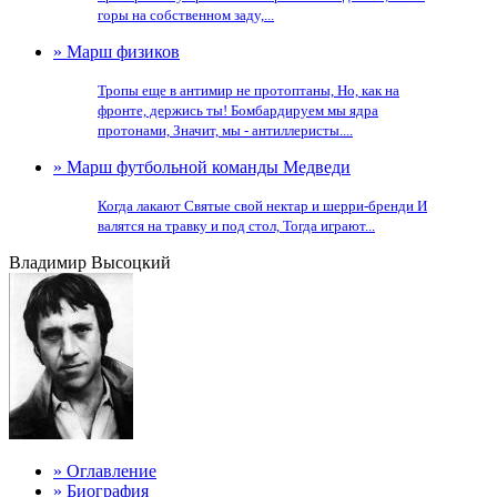
горы на собственном заду,...
» Марш физиков
Тропы еще в антимир не протоптаны, Но, как на
фронте, держись ты! Бомбардируем мы ядра
протонами, Значит, мы - антиллеристы....
» Марш футбольной команды Медведи
Когда лакают Святые свой нектар и шерри-бренди И
валятся на травку и под стол, Тогда играют...
Владимир Высоцкий
» Оглавление
» Биография