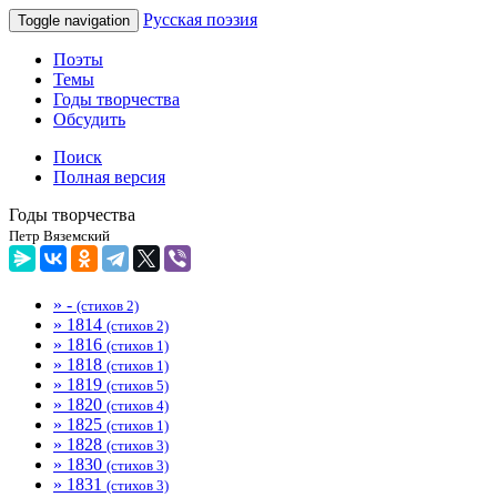
Русская поэзия
Toggle navigation
Поэты
Темы
Годы творчества
Обсудить
Поиск
Полная версия
Годы творчества
Петр Вяземский
» -
(стихов 2)
» 1814
(стихов 2)
» 1816
(стихов 1)
» 1818
(стихов 1)
» 1819
(стихов 5)
» 1820
(стихов 4)
» 1825
(стихов 1)
» 1828
(стихов 3)
» 1830
(стихов 3)
» 1831
(стихов 3)