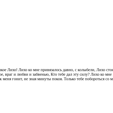
дикое Лихо! Лихо ко мне привязалось давно, с колыбели, Лихо ст
, враг и любви и забвенью, Кто тебе дал эту силу? Лихо ко мне 
к меня гонит, не зная минуты покоя. Только тебе побороться со