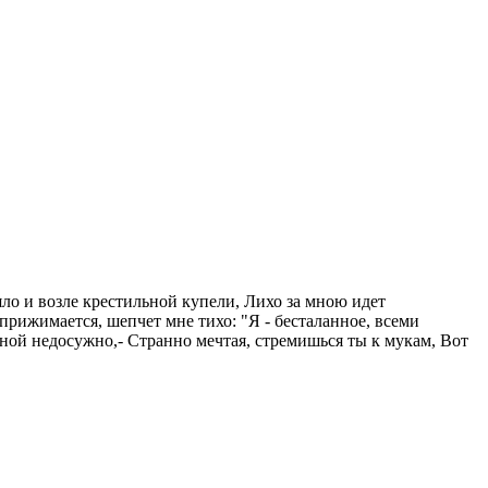
ояло и возле крестильной купели, Лихо за мною идет
прижимается, шепчет мне тихо: "Я - бесталанное, всеми
 мной недосужно,- Странно мечтая, стремишься ты к мукам, Вот