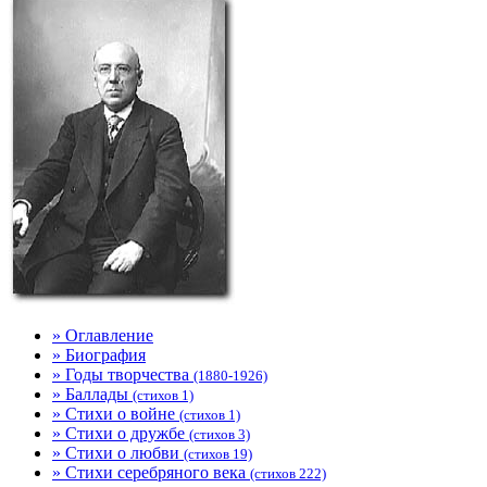
» Оглавление
» Биография
» Годы творчества
(1880-1926)
» Баллады
(стихов 1)
» Стихи о войне
(стихов 1)
» Стихи о дружбе
(стихов 3)
» Стихи о любви
(стихов 19)
» Стихи серебряного века
(стихов 222)