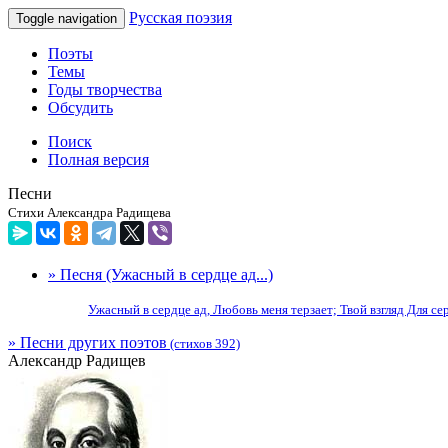
Русская поэзия
Toggle navigation
Поэты
Темы
Годы творчества
Обсудить
Поиск
Полная версия
Песни
Стихи Александра Радищева
» Песня (Ужасный в сердце ад...)
Ужасный в сердце ад, Любовь меня терзает; Твой взгляд Для сер
» Песни других поэтов
(стихов 392)
Александр Радищев