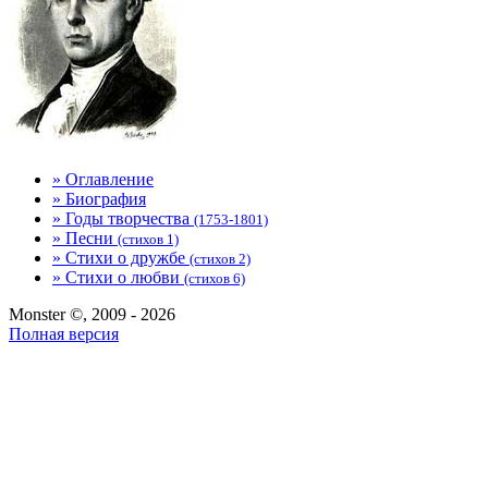
» Оглавление
» Биография
» Годы творчества
(1753-1801)
» Песни
(стихов 1)
» Стихи о дружбе
(стихов 2)
» Стихи о любви
(стихов 6)
Monster ©, 2009 - 2026
Полная версия