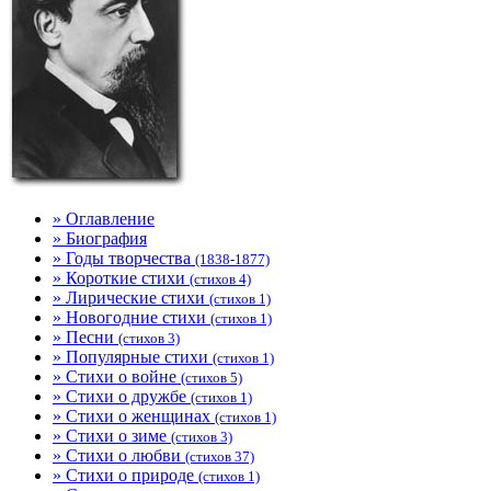
» Оглавление
» Биография
» Годы творчества
(1838-1877)
» Короткие стихи
(стихов 4)
» Лирические стихи
(стихов 1)
» Новогодние стихи
(стихов 1)
» Песни
(стихов 3)
» Популярные стихи
(стихов 1)
» Стихи о войне
(стихов 5)
» Стихи о дружбе
(стихов 1)
» Стихи о женщинах
(стихов 1)
» Стихи о зиме
(стихов 3)
» Стихи о любви
(стихов 37)
» Стихи о природе
(стихов 1)