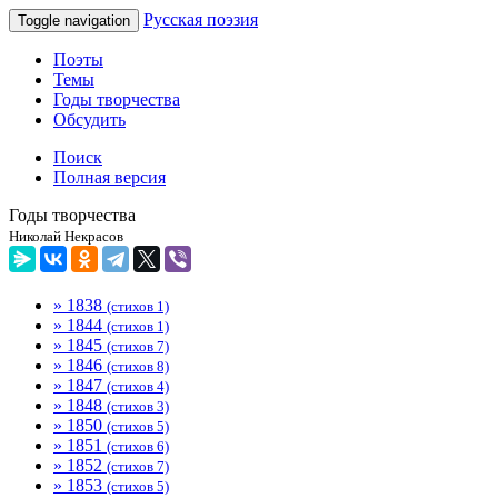
Русская поэзия
Toggle navigation
Поэты
Темы
Годы творчества
Обсудить
Поиск
Полная версия
Годы творчества
Николай Некрасов
» 1838
(стихов 1)
» 1844
(стихов 1)
» 1845
(стихов 7)
» 1846
(стихов 8)
» 1847
(стихов 4)
» 1848
(стихов 3)
» 1850
(стихов 5)
» 1851
(стихов 6)
» 1852
(стихов 7)
» 1853
(стихов 5)