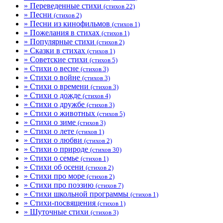
» Переведенные стихи
(стихов 22)
» Песни
(стихов 2)
» Песни из кинофильмов
(стихов 1)
» Пожелания в стихах
(стихов 1)
» Популярные стихи
(стихов 2)
» Сказки в стихах
(стихов 1)
» Советские стихи
(стихов 5)
» Стихи о весне
(стихов 3)
» Стихи о войне
(стихов 3)
» Стихи о времени
(стихов 3)
» Стихи о дожде
(стихов 4)
» Стихи о дружбе
(стихов 3)
» Стихи о животных
(стихов 5)
» Стихи о зиме
(стихов 3)
» Стихи о лете
(стихов 1)
» Стихи о любви
(стихов 2)
» Стихи о природе
(стихов 30)
» Стихи о семье
(стихов 1)
» Стихи об осени
(стихов 2)
» Стихи про море
(стихов 2)
» Стихи про поэзию
(стихов 7)
» Стихи школьной программы
(стихов 1)
» Стихи-посвящения
(стихов 1)
» Шуточные стихи
(стихов 3)