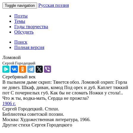
Русская поэзия
Toggle navigation
Поэты
Темы
Годы творчества
Обсудить
Поиск
Полная версия
Ломовой
Сергей Городецкий
Серебряный век
В пыльном дыме скрип: Тянется обоз. Ломовой охрип: Горла
не довез. Шкаф, диван, комод Под орех и дуб. Каплет тяжкий
пот С почернелых губ. Как бы не сломать Ножки у стола!..
Что ж ты, водка-мать, Сердца не прожгла?
1906 г.
Сергей Городецкий. Стихи.
Библиотека советской поэзии.
Москва: Художественная литература, 1966.
Другие стихи Сергея Городецкого