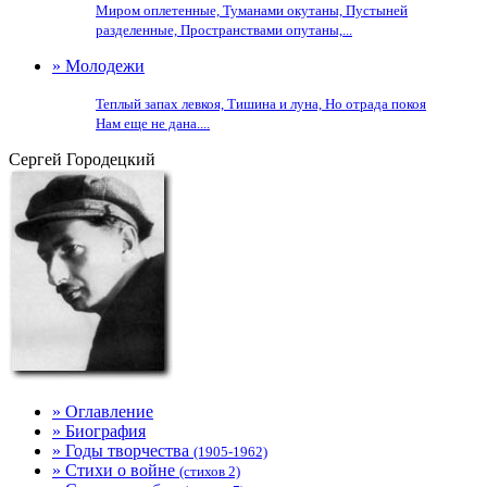
Миром оплетенные, Туманами окутаны, Пустыней
разделенные, Пространствами опутаны,...
» Молодежи
Теплый запах левкоя, Тишина и луна, Но отрада покоя
Нам еще не дана....
Сергей Городецкий
» Оглавление
» Биография
» Годы творчества
(1905-1962)
» Стихи о войне
(стихов 2)