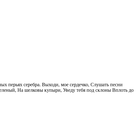
нных перьях серебра. Выходи, мое сердечко, Слушать песни
с зеленый, На шелковы купыри, Уведу тебя под склоны Вплоть до