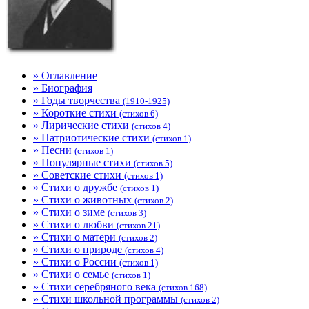
» Оглавление
» Биография
» Годы творчества
(1910-1925)
» Короткие стихи
(стихов 6)
» Лирические стихи
(стихов 4)
» Патриотические стихи
(стихов 1)
» Песни
(стихов 1)
» Популярные стихи
(стихов 5)
» Советские стихи
(стихов 1)
» Стихи о дружбе
(стихов 1)
» Стихи о животных
(стихов 2)
» Стихи о зиме
(стихов 3)
» Стихи о любви
(стихов 21)
» Стихи о матери
(стихов 2)
» Стихи о природе
(стихов 4)
» Стихи о России
(стихов 1)
» Стихи о семье
(стихов 1)
» Стихи серебряного века
(стихов 168)
» Стихи школьной программы
(стихов 2)