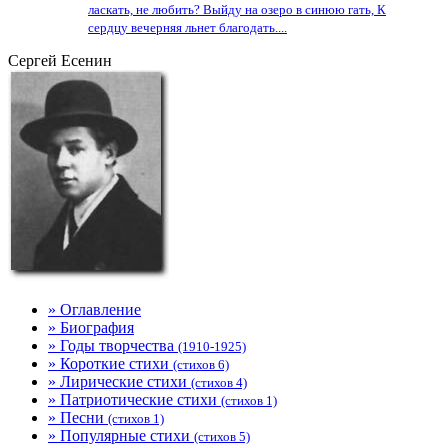
ласкать, не любить? Выйду на озеро в синюю гать, К
сердцу вечерняя льнет благодать....
Сергей Есенин
» Оглавление
» Биография
» Годы творчества
(1910-1925)
» Короткие стихи
(стихов 6)
» Лирические стихи
(стихов 4)
» Патриотические стихи
(стихов 1)
» Песни
(стихов 1)
» Популярные стихи
(стихов 5)