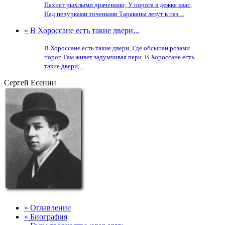
Пахнет рыхлыми драченами; У порога в дежке квас,
Над печурками точеными Тараканы лезут в паз....
» В Хороссане есть такие двери...
В Хороссане есть такие двери, Где обсыпан розами
порог. Там живет задумчивая пери. В Хороссане есть
такие двери,...
Сергей Есенин
» Оглавление
» Биография