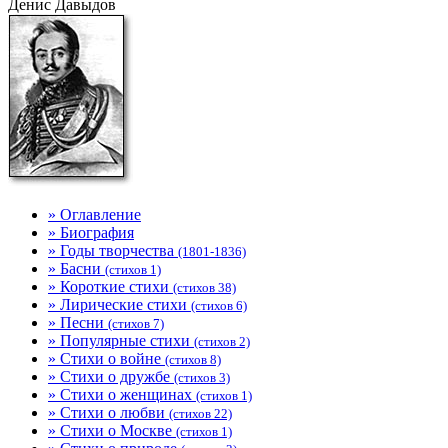
Денис Давыдов
» Оглавление
» Биография
» Годы творчества
(1801-1836)
» Басни
(стихов 1)
» Короткие стихи
(стихов 38)
» Лирические стихи
(стихов 6)
» Песни
(стихов 7)
» Популярные стихи
(стихов 2)
» Стихи о войне
(стихов 8)
» Стихи о дружбе
(стихов 3)
» Стихи о женщинах
(стихов 1)
» Стихи о любви
(стихов 22)
» Стихи о Москве
(стихов 1)