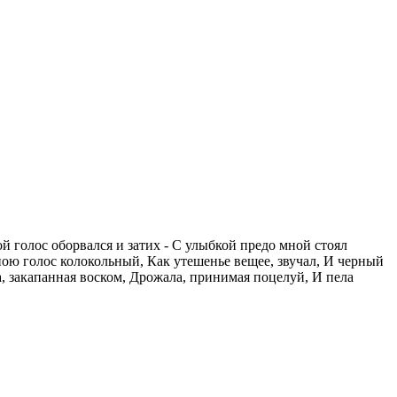
й голос оборвался и затих - С улыбкой предо мной стоял
пою голос колокольный, Как утешенье вещее, звучал, И черный
а, закапанная воском, Дрожала, принимая поцелуй, И пела