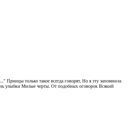
.." Принцы только такое всегда говорят, Но я эту запомнила
а тень улыбки Милые черты. От подобных оговорок Всякий