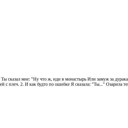
Ты сказал мне: "Ну что ж, иди в монастырь Или замуж за дурака.
ией с плеч. 2. И как будто по ошибке Я сказала: "Ты..." Озарил