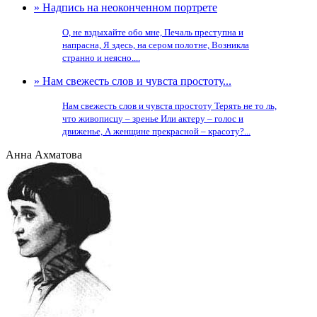
» Надпись на неоконченном портрете
О, не вздыхайте обо мне, Печаль преступна и
напрасна, Я здесь, на сером полотне, Возникла
странно и неясно....
» Нам свежесть слов и чувста простоту...
Нам свежесть слов и чувста простоту Терять не то ль,
что живописцу – зренье Или актеру – голос и
движенье, А женщине прекрасной – красоту?...
Анна Ахматова