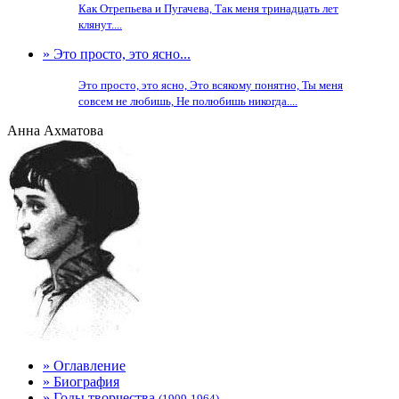
Как Отрепьева и Пугачева, Так меня тринадцать лет
клянут....
» Это просто, это ясно...
Это просто, это ясно, Это всякому понятно, Ты меня
совсем не любишь, Не полюбишь никогда....
Анна Ахматова
» Оглавление
» Биография
» Годы творчества
(1909-1964)