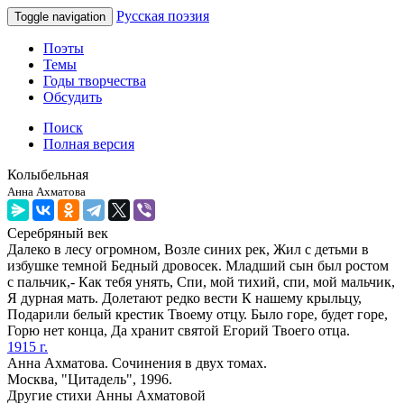
Русская поэзия
Toggle navigation
Поэты
Темы
Годы творчества
Обсудить
Поиск
Полная версия
Колыбельная
Анна Ахматова
Серебряный век
Далеко в лесу огромном, Возле синих рек, Жил с детьми в
избушке темной Бедный дровосек. Младший сын был ростом
с пальчик,- Как тебя унять, Спи, мой тихий, спи, мой мальчик,
Я дурная мать. Долетают редко вести К нашему крыльцу,
Подарили белый крестик Твоему отцу. Было горе, будет горе,
Горю нет конца, Да хранит святой Егорий Твоего отца.
1915 г.
Анна Ахматова. Сочинения в двух томах.
Москва, "Цитадель", 1996.
Другие стихи Анны Ахматовой