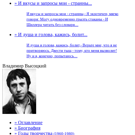
» И вкусы и запросы мои - странны...
И вкусы и запросы мои - странны,- Я экзотичен, мягко
говоря: Могу одновременно грызть стаканы - И
Шиллера читать без словаря....
» И душа и голова, кажись, болит...
И душа и голова, кажись, болит,- Верьте мне, что я не
притворяюсь. Двести тыщ - тому, кто меня вызволит!
Ну и я, конечно, попытаюсь....
Владимир Высоцкий
» Оглавление
» Биография
» Годы творчества
(1960-1980)