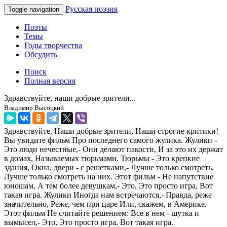
Русская поэзия
Toggle navigation
Поэты
Темы
Годы творчества
Обсудить
Поиск
Полная версия
Здравствуйте, наши добрые зрители...
Владимир Высоцкий
Здравствуйте, Наши добрые зрители, Наши строгие критики!
Вы увидите фильм Про последнего самого жулика. Жулики -
Это люди нечестные,- Они делают пакости, И за это их держат
в домах, Называемых тюрьмами. Тюрьмы - Это крепкие
здания, Окна, двери - с решетками,- Лучше только смотреть,
Лучше только смотреть на них. Этот фильм - Не напутствие
юношам, А тем более девушкам,- Это, Это просто игра, Вот
такая игра. Жулики Иногда нам встречаются,- Правда, реже
значительно, Реже, чем при царе Или, скажем, в Америке.
Этот фильм Не считайте решением: Все в нем - шутка и
вымысел,- Это, Это просто игра, Вот такая игра.