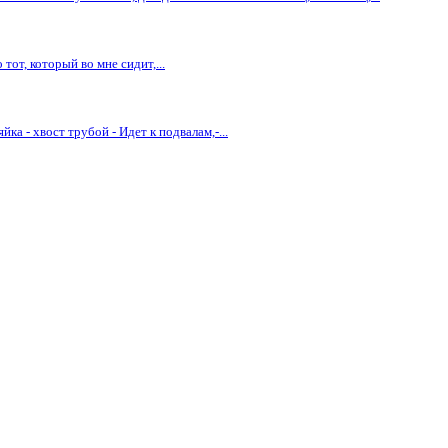
тот, который во мне сидит,...
йка - хвост трубой - Идет к подвалам,-...