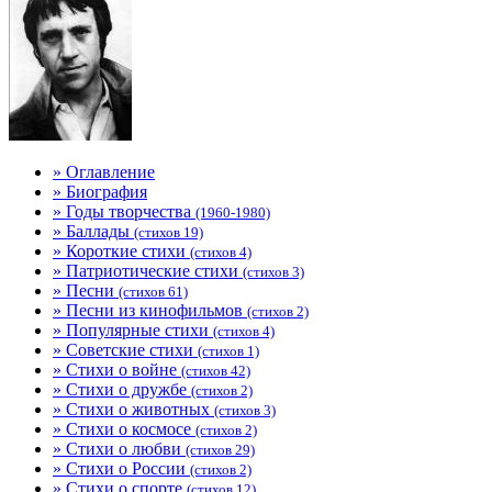
» Оглавление
» Биография
» Годы творчества
(1960-1980)
» Баллады
(стихов 19)
» Короткие стихи
(стихов 4)
» Патриотические стихи
(стихов 3)
» Песни
(стихов 61)
» Песни из кинофильмов
(стихов 2)
» Популярные стихи
(стихов 4)
» Советские стихи
(стихов 1)
» Стихи о войне
(стихов 42)
» Стихи о дружбе
(стихов 2)
» Стихи о животных
(стихов 3)
» Стихи о космосе
(стихов 2)
» Стихи о любви
(стихов 29)
» Стихи о России
(стихов 2)
» Стихи о спорте
(стихов 12)