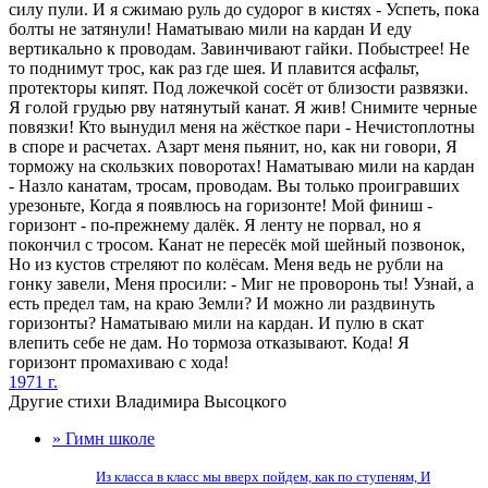
силу пули. И я сжимаю руль до судорог в кистях - Успеть, пока
болты не затянули! Наматываю мили на кардан И еду
вертикально к проводам. Завинчивают гайки. Побыстрее! Не
то поднимут трос, как раз где шея. И плавится асфальт,
протекторы кипят. Под ложечкой сосёт от близости развязки.
Я голой грудью рву натянутый канат. Я жив! Снимите черные
повязки! Кто вынудил меня на жёсткое пари - Нечистоплотны
в споре и расчетах. Азарт меня пьянит, но, как ни говори, Я
торможу на скользких поворотах! Наматываю мили на кардан
- Назло канатам, тросам, проводам. Вы только проигравших
урезоньте, Когда я появлюсь на горизонте! Мой финиш -
горизонт - по-прежнему далёк. Я ленту не порвал, но я
покончил с тросом. Канат не пересёк мой шейный позвонок,
Но из кустов стреляют по колёсам. Меня ведь не рубли на
гонку завели, Меня просили: - Миг не проворонь ты! Узнай, а
есть предел там, на краю Земли? И можно ли раздвинуть
горизонты? Наматываю мили на кардан. И пулю в скат
влепить себе не дам. Но тормоза отказывают. Кода! Я
горизонт промахиваю с хода!
1971 г.
Другие стихи Владимира Высоцкого
» Гимн школе
Из класса в класс мы вверх пойдем, как по ступеням, И