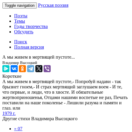
Русская поэзия
Toggle navigation
Поэты
Темы
Годы творчества
Обсудить
Поиск
Полная версия
А мы живем в мертвящей пустоте...
Владимир Высоцкий
Короткие
А мы живем в мертвящей пустоте,- Попробуй надави - так
брызнет гноем,- И страх мертвящий заглушаем воем - И те,
что первые, и люди, что в хвосте. И обязательные
жертвоприношенья, Отцами нашими воспетые не раз, Печать
поставили на наше поколенье - Лишили разума и памяти и
глаз. или
1979 г.
Другие стихи Владимира Высоцкого
» 07