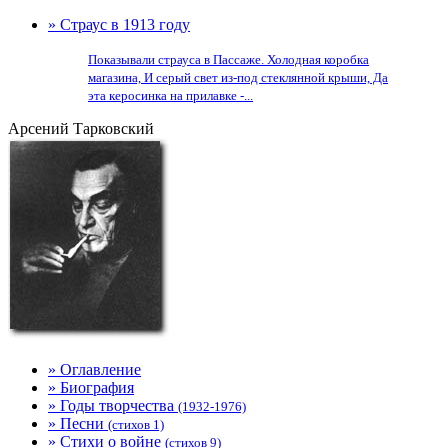
» Страус в 1913 году
Показывали страуса в Пассаже. Холодная коробка
магазина, И серый свет из-под стеклянной крыши, Да
эта керосинка на прилавке -...
Арсений Тарковский
» Оглавление
» Биография
» Годы творчества
(1932-1976)
» Песни
(стихов 1)
» Стихи о войне
(стихов 9)