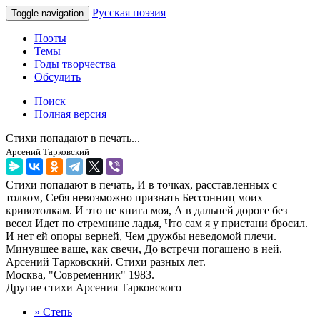
Русская поэзия
Toggle navigation
Поэты
Темы
Годы творчества
Обсудить
Поиск
Полная версия
Стихи попадают в печать...
Арсений Тарковский
Стихи попадают в печать, И в точках, расставленных с
толком, Себя невозможно признать Бессонниц моих
кривотолкам. И это не книга моя, А в дальней дороге без
весел Идет по стремнине ладья, Что сам я у пристани бросил.
И нет ей опоры верней, Чем дружбы неведомой плечи.
Минувшее ваше, как свечи, До встречи погашено в ней.
Арсений Тарковский. Стихи разных лет.
Москва, "Современник" 1983.
Другие стихи Арсения Тарковского
» Степь