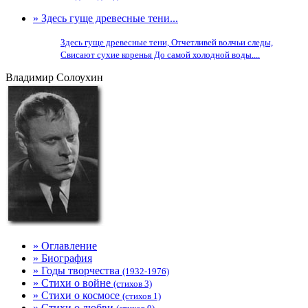
» Здесь гуще древесные тени...
Здесь гуще древесные тени, Отчетливей волчьи следы,
Свисают сухие коренья До самой холодной воды....
Владимир Солоухин
» Оглавление
» Биография
» Годы творчества
(1932-1976)
» Стихи о войне
(стихов 3)
» Стихи о космосе
(стихов 1)
» Стихи о любви