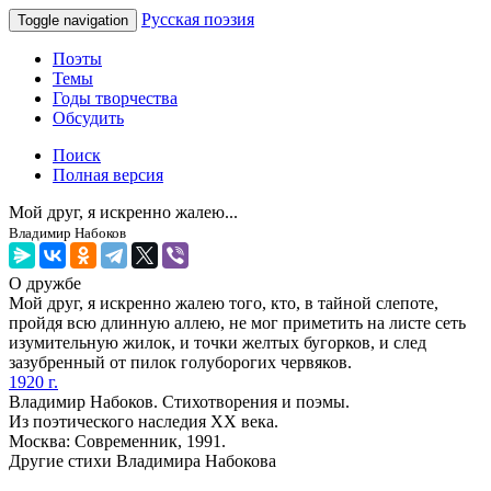
Русская поэзия
Toggle navigation
Поэты
Темы
Годы творчества
Обсудить
Поиск
Полная версия
Мой друг, я искренно жалею...
Владимир Набоков
О дружбе
Мой друг, я искренно жалею того, кто, в тайной слепоте,
пройдя всю длинную аллею, не мог приметить на листе сеть
изумительную жилок, и точки желтых бугорков, и след
зазубренный от пилок голуборогих червяков.
1920 г.
Владимир Набоков. Стихотворения и поэмы.
Из поэтического наследия XX века.
Москва: Современник, 1991.
Другие стихи Владимира Набокова