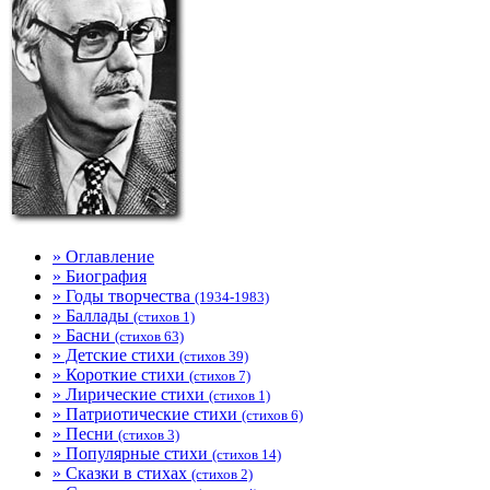
» Оглавление
» Биография
» Годы творчества
(1934-1983)
» Баллады
(стихов 1)
» Басни
(стихов 63)
» Детские стихи
(стихов 39)
» Короткие стихи
(стихов 7)
» Лирические стихи
(стихов 1)
» Патриотические стихи
(стихов 6)
» Песни
(стихов 3)
» Популярные стихи
(стихов 14)
» Сказки в стихах
(стихов 2)