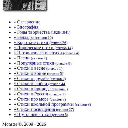
» Оглавление
» Биография
» Годы творчества
(1828-1841)
» Баллады
(стихов 10)
» Короткие стихи
(стихов 26)
» Лирические стихи
(стихов 14)
» Патриотические стихи
(стихов 4)
» Песни
(стихов 4)
» Популярные стихи
(стихов 8)
» Стихи о весне
(стихов 1)
» Стихи о войне
(стихов 5)
» Стихи о дружбе
(стихов 4)
» Стихи о любви
(стихов 44)
» Стихи о природе
(стихов 8)
» Стихи о России
(стихов 1)
» Стихи про море
(стихов 3)
» Стихи школьной программы
(стихов 8)
» Стихи-посвящения
(стихов 27)
» Шуточные стихи
(стихов 5)
Monster ©, 2009 - 2026