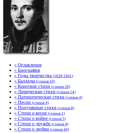
» Оглавление
» Биография
» Годы творчества
(1828-1841)
» Баллады
(стихов 10)
» Короткие стихи
(стихов 26)
» Лирические стихи
(стихов 14)
» Патриотические стихи
(стихов 4)
» Песни
(стихов 4)
» Популярные стихи
(стихов 8)
» Стихи о весне
(стихов 1)
» Стихи о войне
(стихов 5)
» Стихи о дружбе
(стихов 4)
» Стихи о любви
(стихов 44)