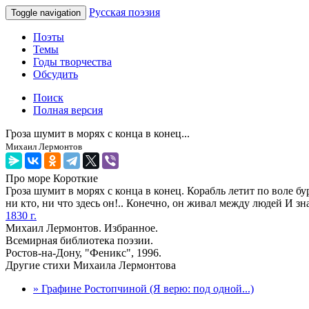
Русская поэзия
Toggle navigation
Поэты
Темы
Годы творчества
Обсудить
Поиск
Полная версия
Гроза шумит в морях с конца в конец...
Михаил Лермонтов
Про море
Короткие
Гроза шумит в морях с конца в конец. Корабль летит по воле б
ни кто, ни что здесь он!.. Конечно, он живал между людей И зн
1830 г.
Михаил Лермонтов. Избранное.
Всемирная библиотека поэзии.
Ростов-на-Дону, "Феникс", 1996.
Другие стихи Михаила Лермонтова
» Графине Ростопчиной (Я верю: под одной...)