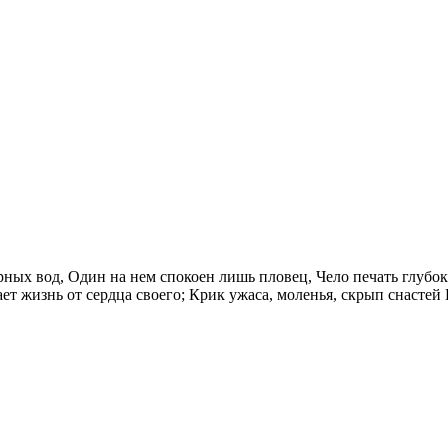
урных вод, Один на нем спокоен лишь пловец, Чело печать глубо
ает жизнь от сердца своего; Крик ужаса, моленья, скрып снастей