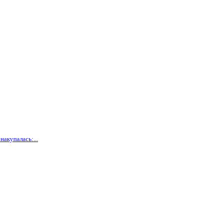
накупалась:...