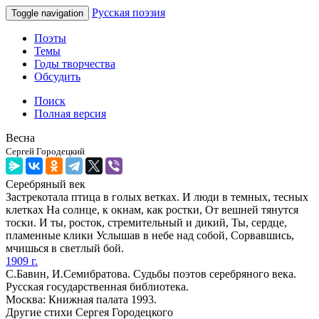
Русская поэзия
Toggle navigation
Поэты
Темы
Годы творчества
Обсудить
Поиск
Полная версия
Весна
Сергей Городецкий
Серебряный век
Застрекотала птица в голых ветках. И люди в темных, тесных
клетках На солнце, к окнам, как ростки, От вешней тянутся
тоски. И ты, росток, стремительный и дикий, Ты, сердце,
пламенные клики Услышав в небе над собой, Сорвавшись,
мчишься в светлый бой.
1909 г.
С.Бавин, И.Семибратова. Судьбы поэтов серебряного века.
Русская государственная библиотека.
Москва: Книжная палата 1993.
Другие стихи Сергея Городецкого