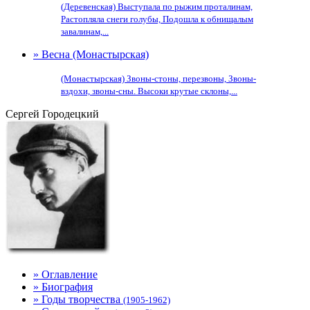
(Деревенская) Выступала по рыжим проталинам,
Растопляла снеги голубы, Подошла к обнищалым
завалинам,...
» Весна (Монастырская)
(Монастырская) Звоны-стоны, перезвоны, Звоны-
вздохи, звоны-сны. Высоки крутые склоны,...
Сергей Городецкий
» Оглавление
» Биография
» Годы творчества
(1905-1962)