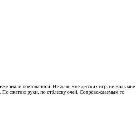
еже земли обетованной. Не жаль мне детских игр, не жаль мне
х. По сжатию руки, по отблеску очей, Сопровождаемым то