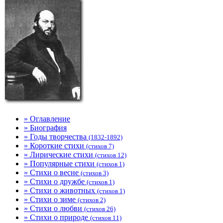
» Оглавление
» Биография
» Годы творчества
(1832-1892)
» Короткие стихи
(стихов 7)
» Лирические стихи
(стихов 12)
» Популярные стихи
(стихов 1)
» Стихи о весне
(стихов 3)
» Стихи о дружбе
(стихов 1)
» Стихи о животных
(стихов 1)
» Стихи о зиме
(стихов 2)
» Стихи о любви
(стихов 26)
» Стихи о природе
(стихов 11)