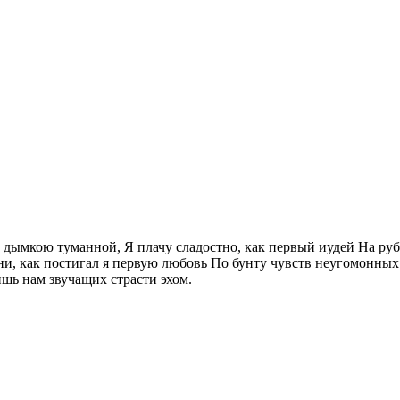
 дымкою туманной, Я плачу сладостно, как первый иудей На руб
дни, как постигал я первую любовь По бунту чувств неугомонны
ишь нам звучащих страсти эхом.